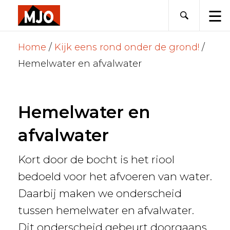
Skip
to
content
Home
/
Kijk eens rond onder de grond!
/
Hemelwater en afvalwater
Hemelwater en
afvalwater
Kort door de bocht is het riool
bedoeld voor het afvoeren van water.
Daarbij maken we onderscheid
tussen hemelwater en afvalwater.
Dit onderscheid gebeurt doorgaans