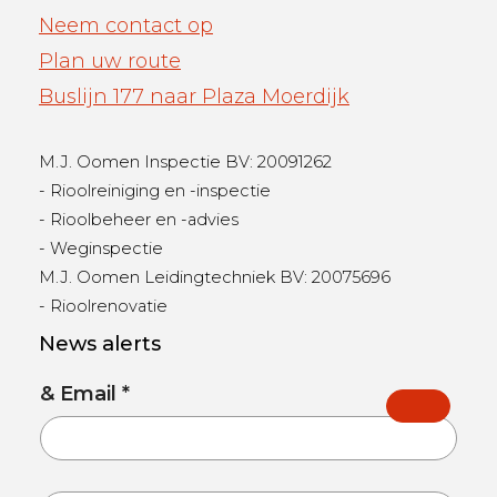
Neem contact op
Plan uw route
Buslijn 177 naar Plaza Moerdijk
M.J. Oomen Inspectie BV: 20091262
- Rioolreiniging en -inspectie
- Rioolbeheer en -advies
- Weginspectie
M.J. Oomen Leidingtechniek BV: 20075696
- Rioolrenovatie
News alerts
& Email *