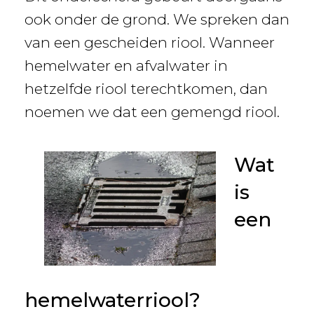
ook onder de grond. We spreken dan
van een gescheiden riool. Wanneer
hemelwater en afvalwater in
hetzelfde riool terechtkomen, dan
noemen we dat een gemengd riool.
Wat
is
een
hemelwaterriool?