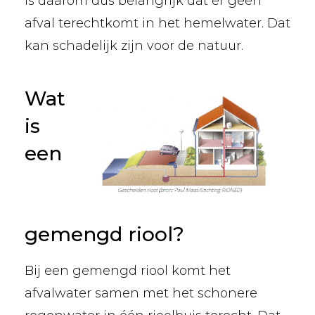
is daarom dus belangrijk dat er geen
afval terechtkomt in het hemelwater. Dat
kan schadelijk zijn voor de natuur.
Wat
is
een
gemengd riool?
Bij een gemengd riool komt het
afvalwater samen met het schonere