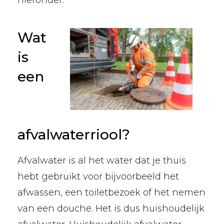
hieronder.
Wat
is
een
afvalwaterriool?
Afvalwater is al het water dat je thuis
hebt gebruikt voor bijvoorbeeld het
afwassen, een toiletbezoek of het nemen
van een douche. Het is dus huishoudelijk