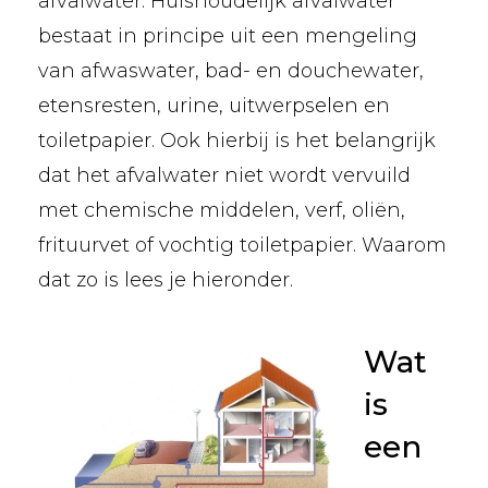
afvalwater. Huishoudelijk afvalwater
bestaat in principe uit een mengeling
van afwaswater, bad- en douchewater,
etensresten, urine, uitwerpselen en
toiletpapier. Ook hierbij is het belangrijk
dat het afvalwater niet wordt vervuild
met chemische middelen, verf, oliën,
frituurvet of vochtig toiletpapier. Waarom
dat zo is lees je hieronder.
Wat
is
een