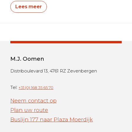
Lees meer
M.J. Oomen
Distriboulevard 13, 4761 RZ Zevenbergen
Tel:
+31 (0) 168 35 65 70
Neem contact op
Plan uw route
Buslijn 177 naar Plaza Moerdijk