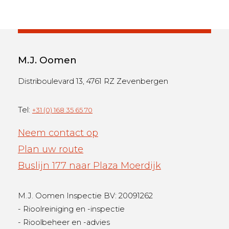
M.J. Oomen
Distriboulevard 13, 4761 RZ Zevenbergen
Tel:
+31 (0) 168 35 65 70
Neem contact op
Plan uw route
Buslijn 177 naar Plaza Moerdijk
M.J. Oomen Inspectie BV: 20091262
- Rioolreiniging en -inspectie
- Rioolbeheer en -advies