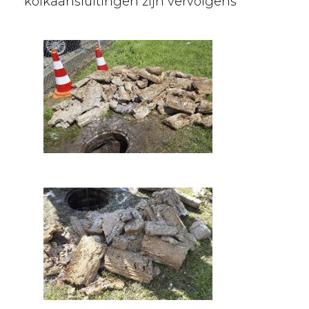
kolkaansluitingen zijn vervolgens