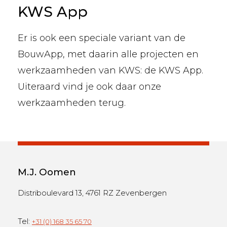
KWS App
Er is ook een speciale variant van de
BouwApp, met daarin alle projecten en
werkzaamheden van KWS
: de KWS App.
Uiteraard vind je ook daar onze
werkzaamheden terug.
M.J. Oomen
Distriboulevard 13, 4761 RZ Zevenbergen
Tel:
+31 (0) 168 35 65 70