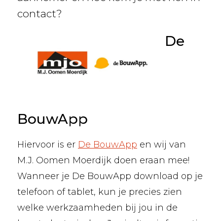
contact?
De
BouwApp
Hiervoor is er
De BouwApp
en wij van
M.J. Oomen Moerdijk doen eraan mee!
Wanneer je De BouwApp download op je
telefoon of tablet, kun je precies zien
welke werkzaamheden bij jou in de