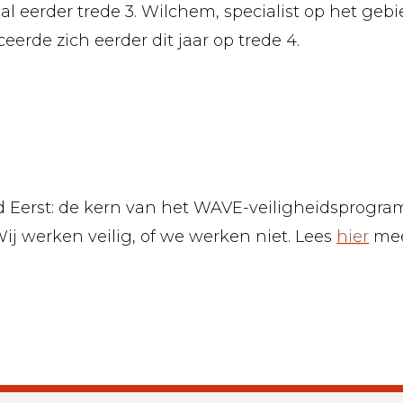
l eerder trede 3. Wilchem, specialist op het gebi
erde zich eerder dit jaar op trede 4.
eid Eerst: de kern van het WAVE-veiligheidsprog
ij werken veilig, of we werken niet. Lees
hier
mee