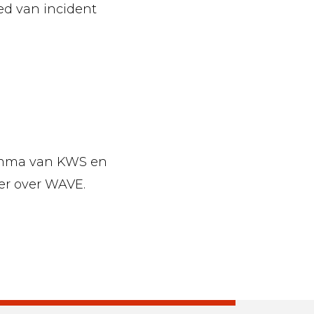
ed van incident
ramma van KWS en
r over WAVE.