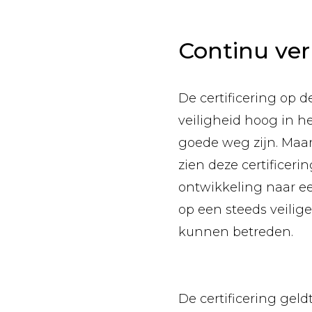
Continu ve
De certificering op 
veiligheid hoog in h
goede weg zijn. Maar 
zien deze certificeri
ontwikkeling naar ee
op een steeds veilig
kunnen betreden.
De certificering gel