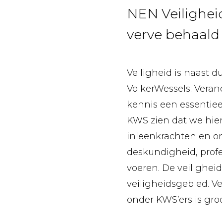
NEN Veiligheid
verve behaald 
Veiligheid is naast
VolkerWessels. Veran
kennis een essentieel
KWS zien dat we hie
inleenkrachten en o
deskundigheid, profe
voeren. De veiligheid
veiligheidsgebied. 
onder KWS’ers is groo