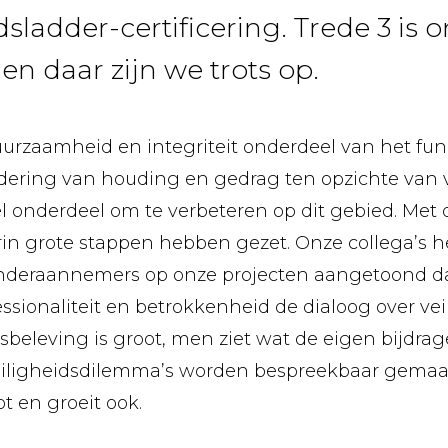
sladder-certificering. Trede 3 is
en daar zijn we trots op.
 duurzaamheid en integriteit onderdeel van het 
dering van houding en gedrag ten opzichte van ve
 onderdeel om te verbeteren op dit gebied. Met de
rin grote stappen hebben gezet. Onze collega’s
nderaannemers op onze projecten aangetoond da
ssionaliteit en betrokkenheid de dialoog over vei
sbeleving is groot, men ziet wat de eigen bijdrage
Veiligheidsdilemma’s worden bespreekbaar gemaak
t en groeit ook.