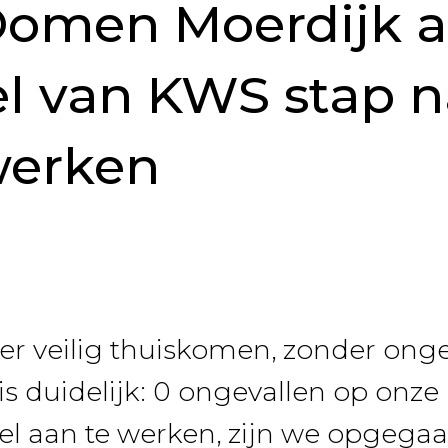
 Oomen Moerdijk a
l van KWS stap n
werken
er veilig thuiskomen, zonder onge
s duidelijk: 0 ongevallen op onz
el aan te werken, zijn we opgega