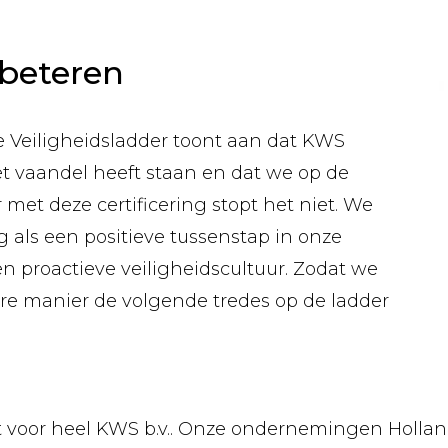
rbeteren
de Veiligheidsladder toont aan dat KWS
et vaandel heeft staan en dat we op de
met deze certificering stopt het niet. We
ng als een positieve tussenstap in onze
n proactieve veiligheidscultuur. Zodat we
ere manier de volgende tredes op de ladder
dt voor heel KWS b.v.. Onze ondernemingen Holl