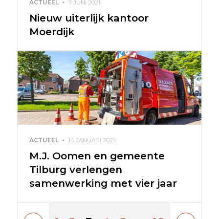
ACTUEEL
7 JUNI 2021
Nieuw uiterlijk kantoor
Moerdijk
ACTUEEL
14 JANUARI 2021
M.J. Oomen en gemeente
Tilburg verlengen
samenwerking met vier jaar