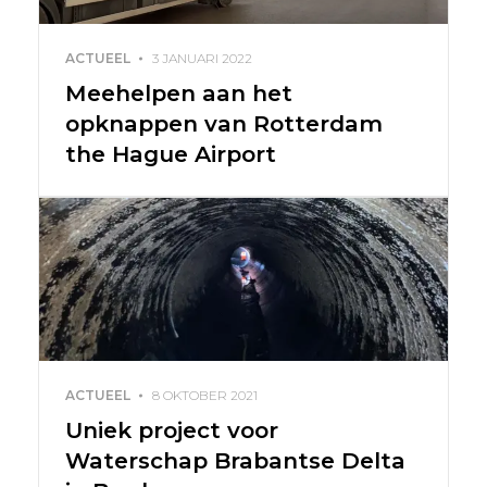
ACTUEEL
3 JANUARI 2022
Meehelpen aan het
opknappen van Rotterdam
the Hague Airport
ACTUEEL
8 OKTOBER 2021
Uniek project voor
Waterschap Brabantse Delta