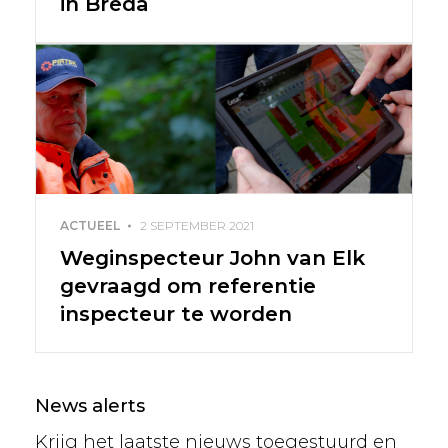
in Breda
ACTUEEL
2 SEPTEMBER 2021
Weginspecteur John van Elk
gevraagd om referentie
inspecteur te worden
News alerts
Krijg het laatste nieuws toegestuurd en